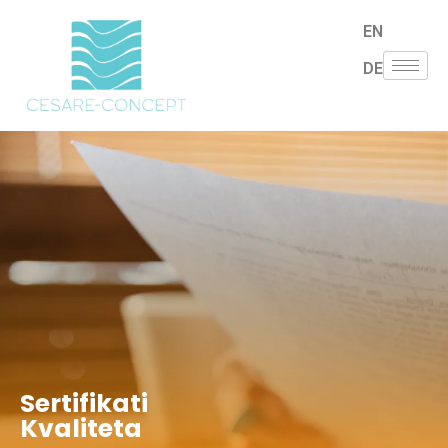
EN
DE
Sertifikati
Kvaliteta