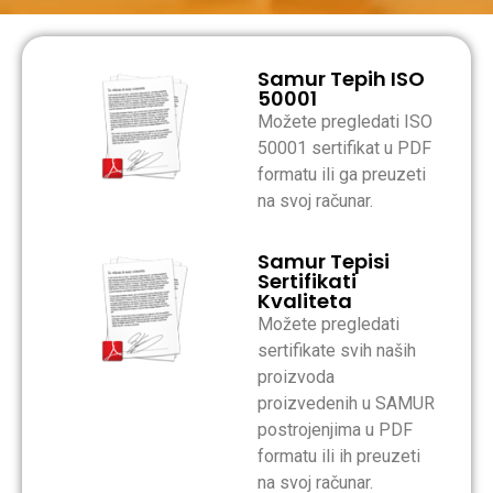
Samur Tepih ISO
50001
Možete pregledati ISO
50001 sertifikat u PDF
formatu ili ga preuzeti
na svoj računar.
Samur Tepisi
Sertifikati
Kvaliteta
Možete pregledati
sertifikate svih naših
proizvoda
proizvedenih u SAMUR
postrojenjima u PDF
formatu ili ih preuzeti
na svoj računar.