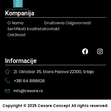
Kompanija
O Nama
Društvena Odgovornost
Sertifikati Kvaliteta
Kontakt
Održivost
Informacije
21. Oktobar 35, Stara Pazova 22300, Srbija
+381 64 9166626
info@cesare.rs
Copyright © 2025 Cesare Concept All rights reserved.